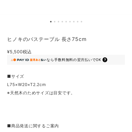
ヒノキのバステーブル 長さ75cm
¥5,500
税込
なら
手数料無料の
翌月払いでOK
■サイズ
L75×W20×T2.2cm
※天然木のためサイズは目安です。
■商品発送に関するご案内