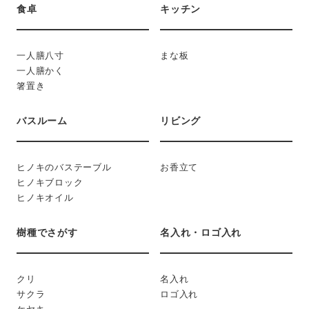
食卓
キッチン
一人膳八寸
まな板
一人膳かく
箸置き
バスルーム
リビング
ヒノキのバステーブル
お香立て
ヒノキブロック
ヒノキオイル
樹種でさがす
名入れ・ロゴ入れ
クリ
名入れ
サクラ
ロゴ入れ