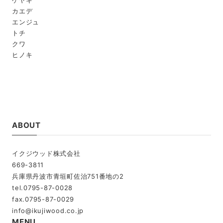
ケヤキ
カエデ
エンジュ
トチ
クワ
ヒノキ
ABOUT
イクジウッド株式会社
669-3811
兵庫県丹波市青垣町佐治751番地の2
tel.0795-87-0028
info@ikujiwood.co.jp
MENU